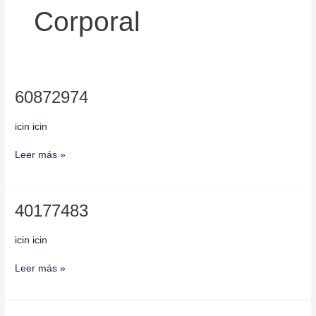
Corporal
60872974
60872974
icin icin
Leer más »
40177483
40177483
icin icin
Leer más »