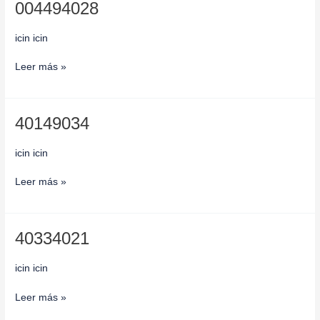
004494028
004494028
icin icin
Leer más »
40149034
40149034
icin icin
Leer más »
40334021
40334021
icin icin
Leer más »