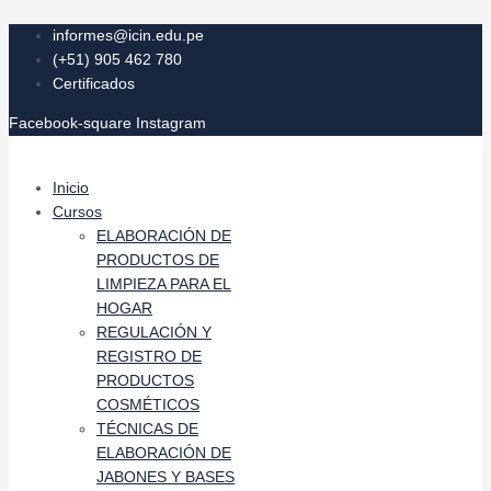
Ir
Navegación
al
de
informes@icin.edu.pe
contenido
entradas
(+51) 905 462 780
Certificados
Facebook-square
Instagram
Inicio
Cursos
ELABORACIÓN DE
PRODUCTOS DE
LIMPIEZA PARA EL
HOGAR
REGULACIÓN Y
REGISTRO DE
PRODUCTOS
COSMÉTICOS
TÉCNICAS DE
ELABORACIÓN DE
JABONES Y BASES