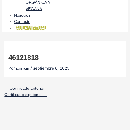
ORGÁNICA Y
VEGANA
Nosotros
Contacto
AULA VIRTUAL
46121818
Por
/
septiembre 8, 2025
icin icin
←
Certificado anterior
Certificado siguiente
→