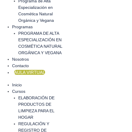
Programa de Alta
Especialización en
Cosmética Natural
Orgánica y Vegana
Programas
PROGRAMA DE ALTA
ESPECIALIZACIÓN EN
COSMÉTICA NATURAL
ORGÁNICA Y VEGANA
Nosotros
Contacto
AULA VIRTUAL
Inicio
Cursos
ELABORACIÓN DE
PRODUCTOS DE
LIMPIEZA PARA EL
HOGAR
REGULACIÓN Y
REGISTRO DE