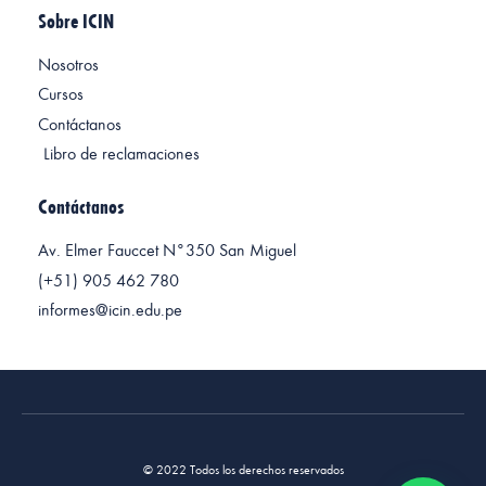
Sobre ICIN
Nosotros
Cursos
Contáctanos
Libro de reclamaciones
Contáctanos
Av. Elmer Fauccet N°350 San Miguel
(+51) 905 462 780
informes@icin.edu.pe
© 2022 Todos los derechos reservados